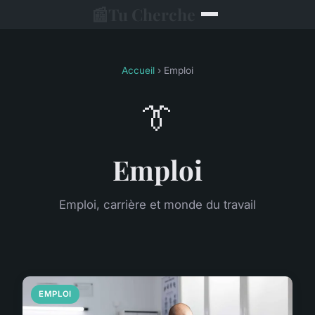
📰
Tu Cherche
Accueil
› Emploi
👔
Emploi
Emploi, carrière et monde du travail
EMPLOI