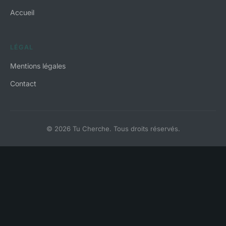
Accueil
LÉGAL
Mentions légales
Contact
© 2026 Tu Cherche. Tous droits réservés.