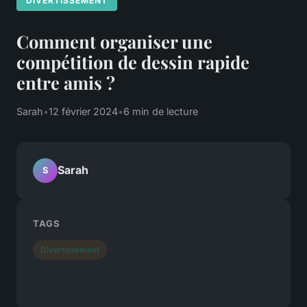
DIVERTISSEMENT
Comment organiser une
compétition de dessin rapide
entre amis ?
Sarah
•
12 février 2024
•
6 min de lecture
Sarah
S
TAGS
Divertissement